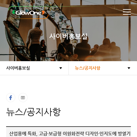
본문바로가기
사이버홍보실
사이버홍보실
뉴스/공지사항
뉴스/공지사항
산업용에 특화, 고급·보급형 이원화전략 디자인·인지도에 방열기