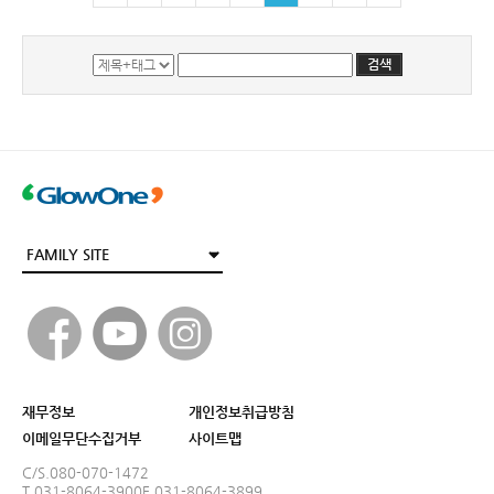
재무정보
개인정보취급방침
이메일무단수집거부
사이트맵
C/S.080-070-1472
T.031-8064-3900
F.031-8064-3899