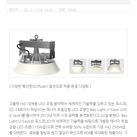
관리자
2012.11.28 16:45
조회
10950
|
|
[ 다양한 확산판(Diffuser) 옵션으로 적용 환경 다양화 ]
고출력 HID 대체용 LED 조명 분야에서 세계적인 기술력을 갖추고 있는 포스코L
ED (대표이사 허남석)는 에너지 초절감형 LED 조명인 Bay Light U-Save (Ultr
a Save)를 출시하여 2013년 미주 시장 공략을 본격화한다고 22일 밝혔다. Bay
Light U-Save는 포스코LED의 세계적인 기술력을 바탕으로 개발된 에너지 초철
감형 LED 조명(115W급)으로 전력 소비량 50% 수준으로 기존 HID 250W급
을 대체한다. 광효율 향상과 원가 절감의 혁신으로 ROI를 극대화한 제품이다. 기