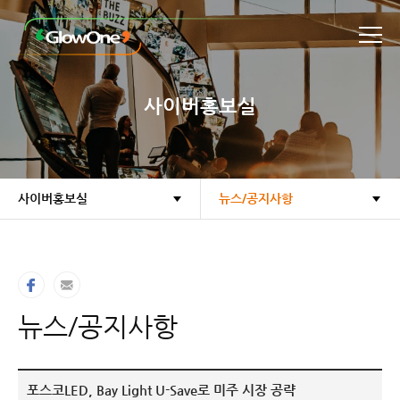
본문바로가기
사이버홍보실
사이버홍보실
뉴스/공지사항
뉴스/공지사항
포스코LED, Bay Light U-Save로 미주 시장 공략