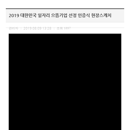
2019 대한민국 일자리 으뜸기업 선정 인증식 현장스케치
관리자
2019.08.09 13:28
조회
1897
|
|