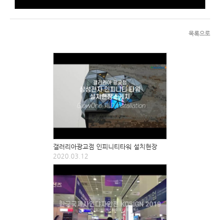
목록으로
갤러리아광교점 인피니티타워 설치현장
2020.03.12