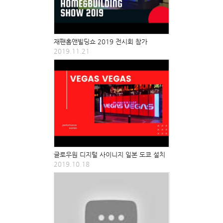
재팬홈앤빌딩쇼 2019 전시회 참가
2019.11.21
글로우원 디지털 사이니지 일본 도쿄 설치
2019.10.18