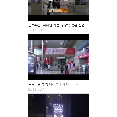
글로우원, 뛰어난 제품 경쟁력 갖춘 산업 조명들 선봬
2019.03.14
글로우원 투명 디스플레이 (풀버전)
2019.03.14