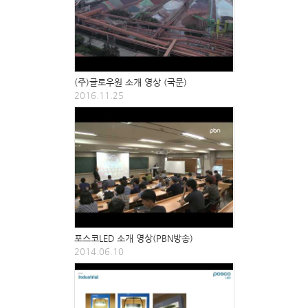
(주)글로우원 소개 영상 (국문)
2016.11.25
포스코LED 소개 영상(PBN방송)
2014.06.10