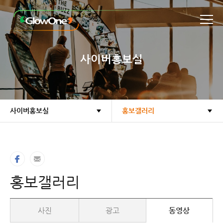
본문바로가기
사이버홍보실
사이버홍보실
홍보갤러리
홍보갤러리
사진
광고
동영상